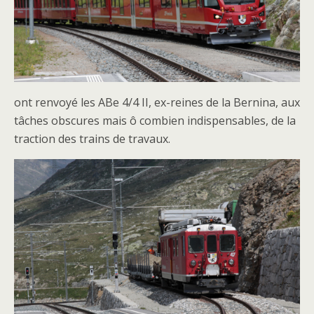
ont renvoyé les ABe 4/4 II, ex-reines de la Bernina, aux
tâches obscures mais ô combien indispensables, de la
traction des trains de travaux.