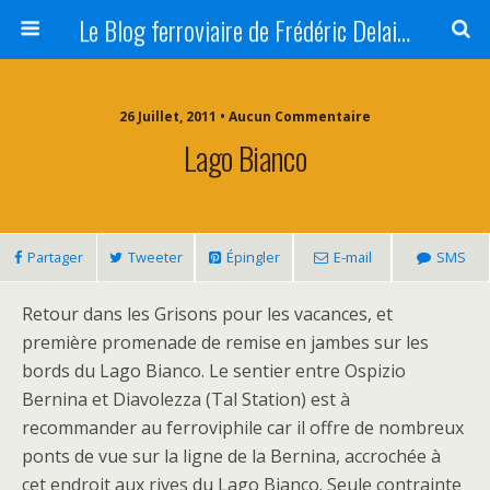
Le Blog ferroviaire de Frédéric Delaitre
26 Juillet, 2011 • Aucun Commentaire
Lago Bianco
Partager
Tweeter
Épingler
E-mail
SMS
Retour dans les Grisons pour les vacances, et
première promenade de remise en jambes sur les
bords du Lago Bianco. Le sentier entre Ospizio
Bernina et Diavolezza (Tal Station) est à
recommander au ferroviphile car il offre de nombreux
ponts de vue sur la ligne de la Bernina, accrochée à
cet endroit aux rives du Lago Bianco. Seule contrainte