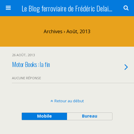
Le Blog ferroviaire de Frédéric Delaitre
Archives › Août, 2013
26 AOÛT, 2013
Motor Books : la fin
AUCUNE RÉPONSE
Retour au début
Mobile
Bureau