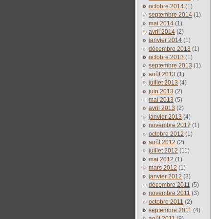
octobre 2014
(1)
septembre 2014
(1)
mai 2014
(1)
avril 2014
(2)
janvier 2014
(1)
décembre 2013
(1)
octobre 2013
(1)
septembre 2013
(1)
août 2013
(1)
juillet 2013
(4)
juin 2013
(2)
mai 2013
(5)
avril 2013
(2)
janvier 2013
(4)
novembre 2012
(1)
octobre 2012
(1)
août 2012
(2)
juillet 2012
(11)
mai 2012
(1)
mars 2012
(1)
janvier 2012
(3)
décembre 2011
(5)
novembre 2011
(3)
octobre 2011
(2)
septembre 2011
(4)
août 2011
(9)