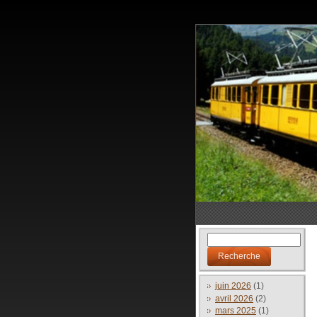
juin 2026
(1)
avril 2026
(2)
mars 2025
(1)