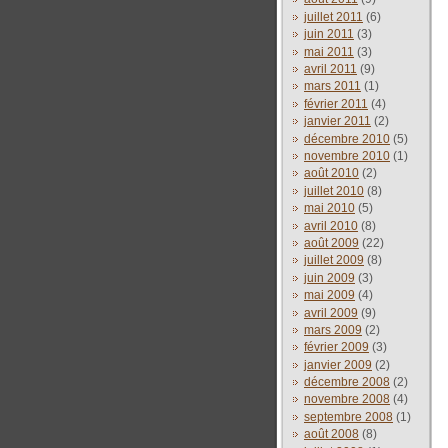
juillet 2011
(6)
juin 2011
(3)
mai 2011
(3)
avril 2011
(9)
mars 2011
(1)
février 2011
(4)
janvier 2011
(2)
décembre 2010
(5)
novembre 2010
(1)
août 2010
(2)
juillet 2010
(8)
mai 2010
(5)
avril 2010
(8)
août 2009
(22)
juillet 2009
(8)
juin 2009
(3)
mai 2009
(4)
avril 2009
(9)
mars 2009
(2)
février 2009
(3)
janvier 2009
(2)
décembre 2008
(2)
novembre 2008
(4)
septembre 2008
(1)
août 2008
(8)