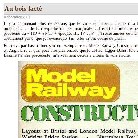
Au bois lacté
8 décembre 2007
Il y a maintenant plus de 30 ans que le virus de la voie étroite m’a 
modélisme et de ferroviphilie un peu marginale, à l’écart du modélism
problème du « HO + SNCF + époques III, IV et V ». Trente années de margi
absolument pas et que je revendique, tant elles m’ont donné de plaisir.
Retrouvé par hasard hier soir un exemplaire de Model Railway Constructor 
en Angleterre et qui, peut être plus encore que le coffret Egger-Bahn HOe a
Bastille l’année précédente, m’a vraiment décidé à choisir la voie étroite.