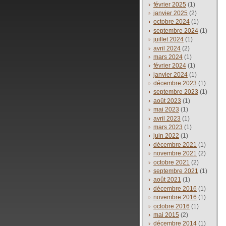
février 2025
(1)
janvier 2025
(2)
octobre 2024
(1)
septembre 2024
(1)
juillet 2024
(1)
avril 2024
(2)
mars 2024
(1)
février 2024
(1)
janvier 2024
(1)
décembre 2023
(1)
septembre 2023
(1)
août 2023
(1)
mai 2023
(1)
avril 2023
(1)
mars 2023
(1)
juin 2022
(1)
décembre 2021
(1)
novembre 2021
(2)
octobre 2021
(2)
septembre 2021
(1)
août 2021
(1)
décembre 2016
(1)
novembre 2016
(1)
octobre 2016
(1)
mai 2015
(2)
décembre 2014
(1)