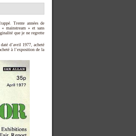
frappé. Trente années de
e « mainstream » et sans
nalité que je ne regrette
daté d’avril 1977, acheté
cheté à l’exposition de la