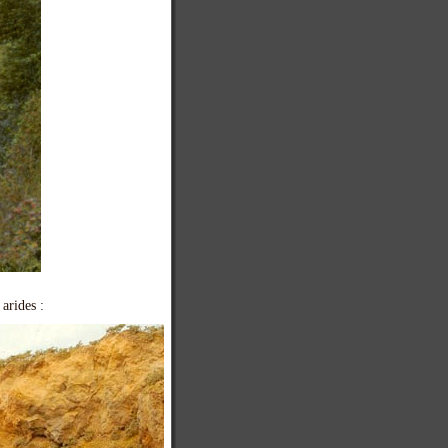
arides :