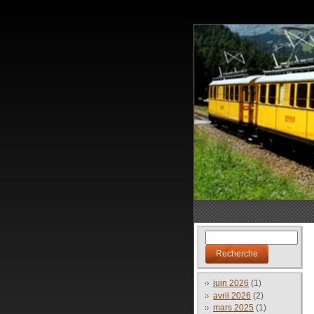
juin 2026
(1)
avril 2026
(2)
mars 2025
(1)