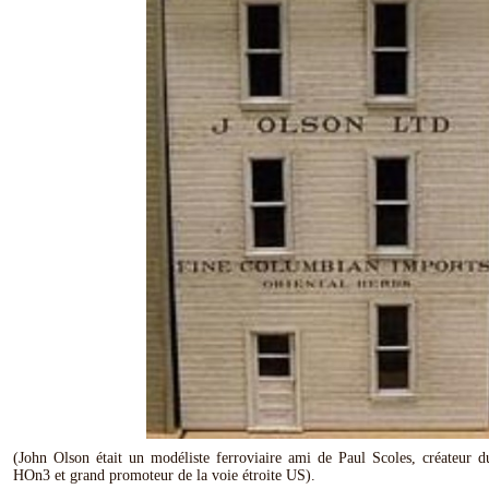
(John Olson était un modéliste ferroviaire ami de Paul Scoles, créateur 
HOn3 et grand promoteur de la voie étroite US).