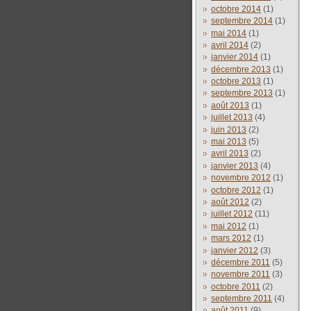
octobre 2014
(1)
septembre 2014
(1)
mai 2014
(1)
avril 2014
(2)
janvier 2014
(1)
décembre 2013
(1)
octobre 2013
(1)
septembre 2013
(1)
août 2013
(1)
juillet 2013
(4)
juin 2013
(2)
mai 2013
(5)
avril 2013
(2)
janvier 2013
(4)
novembre 2012
(1)
octobre 2012
(1)
août 2012
(2)
juillet 2012
(11)
mai 2012
(1)
mars 2012
(1)
janvier 2012
(3)
décembre 2011
(5)
novembre 2011
(3)
octobre 2011
(2)
septembre 2011
(4)
août 2011
(9)