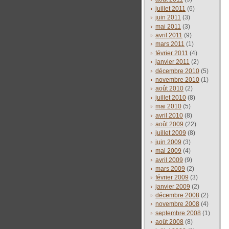
juillet 2011
(6)
juin 2011
(3)
mai 2011
(3)
avril 2011
(9)
mars 2011
(1)
février 2011
(4)
janvier 2011
(2)
décembre 2010
(5)
novembre 2010
(1)
août 2010
(2)
juillet 2010
(8)
mai 2010
(5)
avril 2010
(8)
août 2009
(22)
juillet 2009
(8)
juin 2009
(3)
mai 2009
(4)
avril 2009
(9)
mars 2009
(2)
février 2009
(3)
janvier 2009
(2)
décembre 2008
(2)
novembre 2008
(4)
septembre 2008
(1)
août 2008
(8)