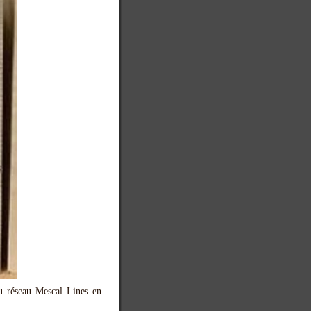
du réseau Mescal Lines en