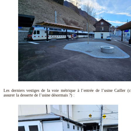
Les derniers vestiges de la voie métrique à l’entrée de l’usine Cailler
assurer la desserte de l’usine désormais ?) :