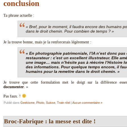
conclusion
Ta phrase actuelle :
« Bref, pour le moment, il faudra encore des humains po
dans le droit chemin. Pour combien de temps ? »
Je la trouve bonne, mais je la renforcerais légèrement :
« En photographie patrimoniale, l’IA n’est donc pas
restaurateur : c’est un excellent illustrateur. Elle am
une image… mais n’hésite pas à réécrire l’Histoire l
des informations. Pour quelque temps encore, il fa
humains pour la remettre dans le droit chemin. »
Je trouve que cette formulation met le doigt sur la différence esse
documenter
. »
Pas faux. !
Publié dans
Geekisme
,
Photo
,
Suisse
,
Train réel
|
Aucun commentaire »
Broc-Fabrique : la messe est dite !