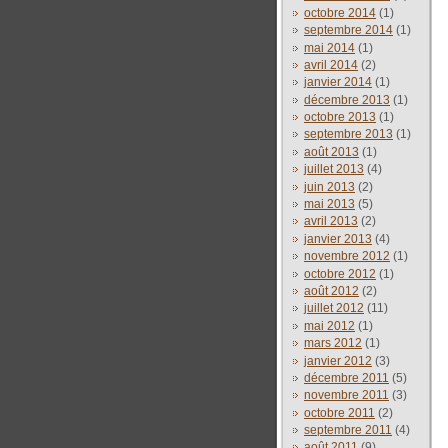
octobre 2014
(1)
septembre 2014
(1)
mai 2014
(1)
avril 2014
(2)
janvier 2014
(1)
décembre 2013
(1)
octobre 2013
(1)
septembre 2013
(1)
août 2013
(1)
juillet 2013
(4)
juin 2013
(2)
mai 2013
(5)
avril 2013
(2)
janvier 2013
(4)
novembre 2012
(1)
octobre 2012
(1)
août 2012
(2)
juillet 2012
(11)
mai 2012
(1)
mars 2012
(1)
janvier 2012
(3)
décembre 2011
(5)
novembre 2011
(3)
octobre 2011
(2)
septembre 2011
(4)
août 2011
(9)