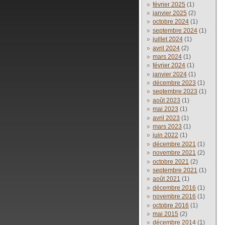
février 2025
(1)
janvier 2025
(2)
octobre 2024
(1)
septembre 2024
(1)
juillet 2024
(1)
avril 2024
(2)
mars 2024
(1)
février 2024
(1)
janvier 2024
(1)
décembre 2023
(1)
septembre 2023
(1)
août 2023
(1)
mai 2023
(1)
avril 2023
(1)
mars 2023
(1)
juin 2022
(1)
décembre 2021
(1)
novembre 2021
(2)
octobre 2021
(2)
septembre 2021
(1)
août 2021
(1)
décembre 2016
(1)
novembre 2016
(1)
octobre 2016
(1)
mai 2015
(2)
décembre 2014
(1)