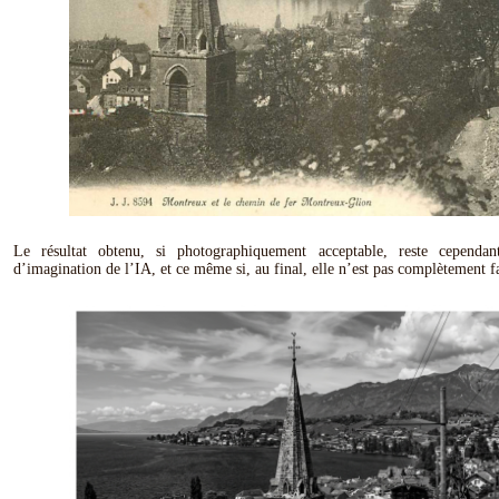
Le résultat obtenu, si photographiquement acceptable, reste cependa
d’imagination de l’IA, et ce même si, au final, elle n’est pas complètement fa