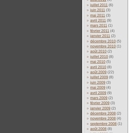
juillet 2011
(6)
juin 2011
(3)
mai 2011
(3)
avril 2011
(9)
mars 2011
(1)
février 2011
(4)
janvier 2011
(2)
décembre 2010
(5)
novembre 2010
(1)
août 2010
(2)
juillet 2010
(8)
mai 2010
(5)
avril 2010
(8)
août 2009
(22)
juillet 2009
(8)
juin 2009
(3)
mai 2009
(4)
avril 2009
(9)
mars 2009
(2)
février 2009
(3)
janvier 2009
(2)
décembre 2008
(2)
novembre 2008
(4)
septembre 2008
(1)
août 2008
(8)