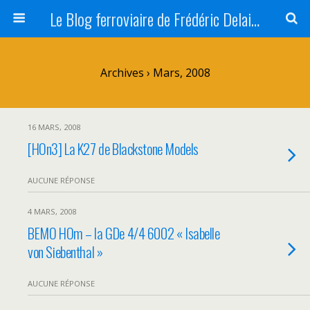
Le Blog ferroviaire de Frédéric Delaitre
Archives › Mars, 2008
16 MARS, 2008
[HOn3] La K27 de Blackstone Models
AUCUNE RÉPONSE
4 MARS, 2008
BEMO HOm – la GDe 4/4 6002 « Isabelle
von Siebenthal »
AUCUNE RÉPONSE