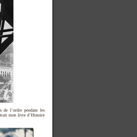
s de l’ordre pendant les
trait mon livre d’Histoire