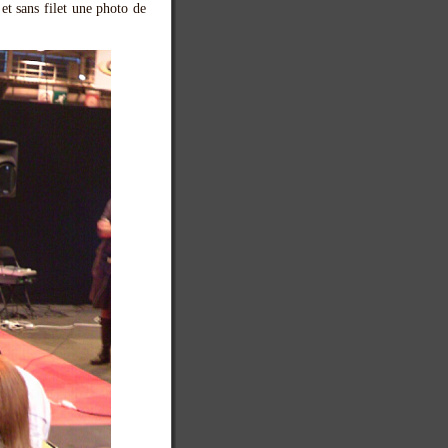
et sans filet une photo de