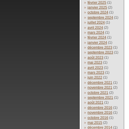
février 2025
(1)
janvier 2025
(2)
octobre 2024
(1)
septembre 2024
(1)
juillet 2024
(1)
avril 2024
(2)
mars 2024
(1)
février 2024
(1)
janvier 2024
(1)
décembre 2023
(1)
septembre 2023
(1)
août 2023
(1)
mai 2023
(1)
avril 2023
(1)
mars 2023
(1)
juin 2022
(1)
décembre 2021
(1)
novembre 2021
(2)
octobre 2021
(2)
septembre 2021
(1)
août 2021
(1)
décembre 2016
(1)
novembre 2016
(1)
octobre 2016
(1)
mai 2015
(2)
décembre 2014
(1)