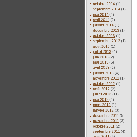
octobre 2014
(1)
septembre 2014
(1)
mai 2014
(1)
avril 2014
(2)
janvier 2014
(1)
décembre 2013
(1)
octobre 2013
(1)
septembre 2013
(1)
août 2013
(1)
juillet 2013
(4)
juin 2013
(2)
mai 2013
(5)
avril 2013
(2)
janvier 2013
(4)
novembre 2012
(1)
octobre 2012
(1)
août 2012
(2)
juillet 2012
(11)
mai 2012
(1)
mars 2012
(1)
janvier 2012
(3)
décembre 2011
(5)
novembre 2011
(3)
octobre 2011
(2)
septembre 2011
(4)
août 2011
(9)