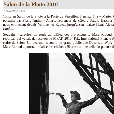
Salon de la Photo 2010
7 novembre 2010
Visite au Salon de la Photo à la Porte de Versailles. J’assiste à la « Master 
portraits par Pierre-Anthony Allard, repreneur du célèbre Studio Harcourt,
nous emmenant depuis Vermeer et Rubens jusqu’à son maître Henri Alek
Lindon
.
Soudain : surprise, on roule au milieu des projecteurs… Marc Riboud,
reporter, qui venait de recevoir le PIPAK 2010, Prix International Planète 
cadre du Salon. Un peu moins connu du grand-public que Doisneau, Willy 
Marc Riboud a pourtant réalisé des clichés célèbres comme celle du peintre de