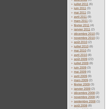
juillet 2011
(6)
juin 2011
(3)
mai 2011
(3)
avril 2011
(9)
mars 2011
(1)
février 2011
(4)
janvier 2011
(2)
décembre 2010
(5)
novembre 2010
(1)
août 2010
(2)
juillet 2010
(8)
mai 2010
(5)
avril 2010
(8)
août 2009
(22)
juillet 2009
(8)
juin 2009
(3)
mai 2009
(4)
avril 2009
(9)
mars 2009
(2)
février 2009
(3)
janvier 2009
(2)
décembre 2008
(2)
novembre 2008
(4)
septembre 2008
(1)
août 2008
(8)