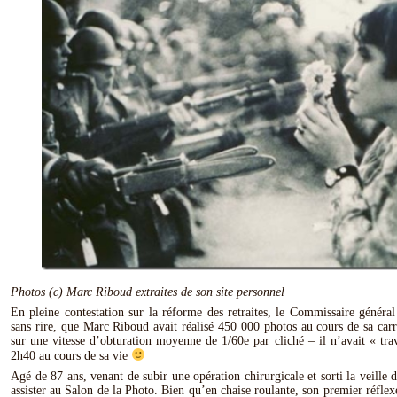
Photos (c) Marc Riboud extraites de son site personnel
En pleine contestation sur la réforme des retraites, le Commissaire généra
sans rire, que Marc Riboud avait réalisé 450 000 photos au cours de sa carr
sur une vitesse d’obturation moyenne de 1/60e par cliché – il n’avait « tra
2h40 au cours de sa vie
Agé de 87 ans, venant de subir une opération chirurgicale et sorti la veille de
assister au Salon de la Photo. Bien qu’en chaise roulante, son premier réflex