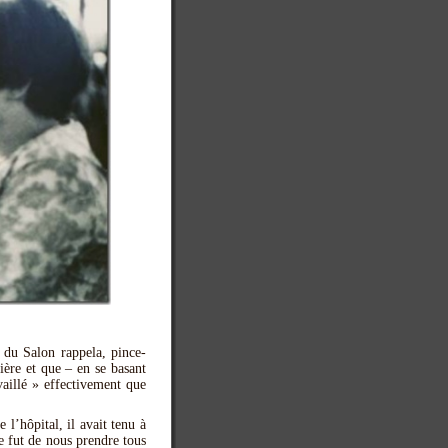
l du Salon rappela, pince-
ière et que – en se basant
vaillé » effectivement que
 l’hôpital, il avait tenu à
e fut de nous prendre tous