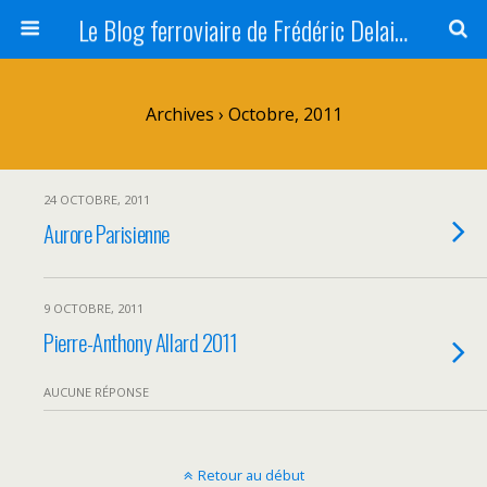
Le Blog ferroviaire de Frédéric Delaitre
Archives › Octobre, 2011
24 OCTOBRE, 2011
Aurore Parisienne
9 OCTOBRE, 2011
Pierre-Anthony Allard 2011
AUCUNE RÉPONSE
Retour au début