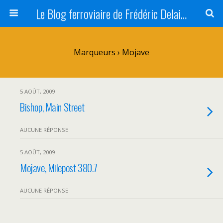
Le Blog ferroviaire de Frédéric Delaitre
Marqueurs › Mojave
5 AOÛT, 2009
Bishop, Main Street
AUCUNE RÉPONSE
5 AOÛT, 2009
Mojave, Milepost 380.7
AUCUNE RÉPONSE