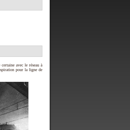
certaine avec le réseau à
spiration pour la ligne de