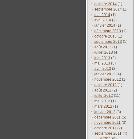
octobre 2014
(1)
septembre 2014
(1)
mai 2014
(1)
avril 2014
(2)
janvier 2014
(1)
décembre 2013
(1)
octobre 2013
(1)
septembre 2013
(1)
août 2013
(1)
juillet 2013
(4)
juin 2013
(2)
mai 2013
(5)
avril 2013
(2)
janvier 2013
(4)
novembre 2012
(1)
octobre 2012
(1)
août 2012
(2)
juillet 2012
(11)
mai 2012
(1)
mars 2012
(1)
janvier 2012
(3)
décembre 2011
(5)
novembre 2011
(3)
octobre 2011
(2)
septembre 2011
(4)
août 2011
(9)