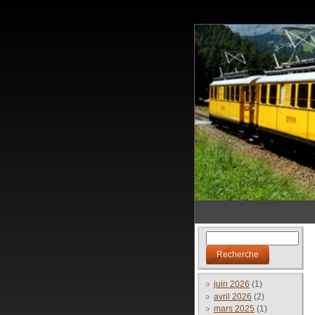
juin 2026
(1)
avril 2026
(2)
mars 2025
(1)