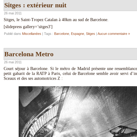
Sitges : extérieur nuit
26 mai 2011
Sitges, le Saint-Tropez Catalan à 40km au sud de Barcelone.
[slidepress gallery=’sitges3′]
Publié dans
Miscellanées
| Tags :
Barcelone
,
Espagne
,
Sitges
|
Aucun commentaire »
Barcelona Metro
26 mai 2011
Court séjour à Barcelone. Si le métro de Madrid présente une ressemblance 
petit gabarit de la RATP à Paris, celui de Barcelone semble avoir servi d’in
Sceaux et des ses automotrices Z :