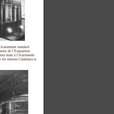
l’écartement standard
serte de l’Exposition
tres étant à l’écartement
 les stations Catalunya et