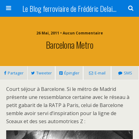
Le Blog ferroviaire de Frédéric Delaitre
26 Mai, 2011 • Aucun Commentaire
Barcelona Metro
Partager
Tweeter
Épingler
E-mail
SMS
Court séjour à Barcelone. Si le métro de Madrid
présente une ressemblance certaine avec le réseau à
petit gabarit de la RATP à Paris, celui de Barcelone
semble avoir servi d’inspiration pour la ligne de
Sceaux et des ses automotrices Z :