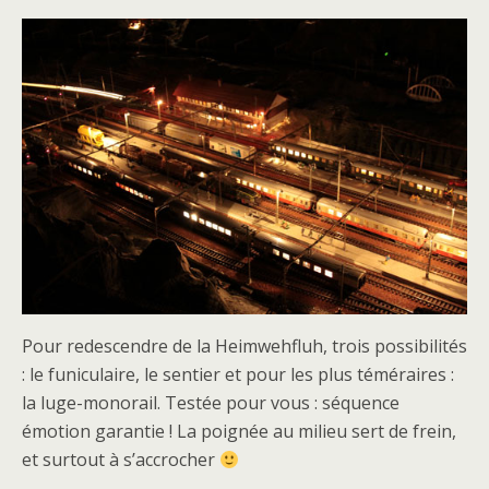
Pour redescendre de la Heimwehfluh, trois possibilités
: le funiculaire, le sentier et pour les plus téméraires :
la luge-monorail. Testée pour vous : séquence
émotion garantie ! La poignée au milieu sert de frein,
et surtout à s’accrocher