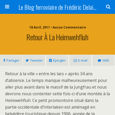
Le Blog ferroviaire de Frédéric Delaitre
18 Avril, 2011 • Aucun Commentaire
Retour À La Heimwehfluh
Partager
Tweeter
Épingler
E-mail
SMS
Retour à la ville « entre les lacs » après 34 ans
d’absence. Le temps manque malheureusement pour
aller plus avant dans le massif de la Jungfrau et nous
devrons nous contenter cette fois-ci d’une montée à la
Heimwehfluh. Ce petit promontoire situé dans la
partie occidentale d’Interlaken est aménagé en
belvédère touristique depuis 1906, année de la