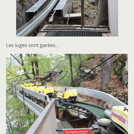
Les luges sont garées…