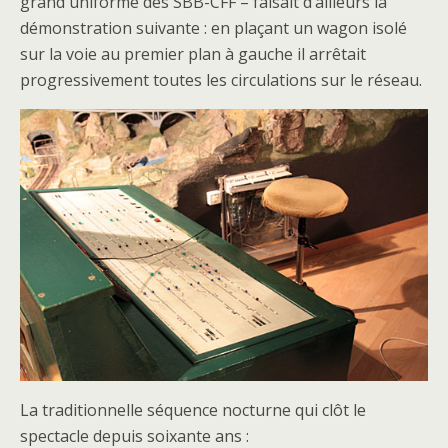
grand uniforme des SBB-CFF – faisait d’ailleurs la
démonstration suivante : en plaçant un wagon isolé
sur la voie au premier plan à gauche il arrêtait
progressivement toutes les circulations sur le réseau.
La traditionnelle séquence nocturne qui clôt le
spectacle depuis soixante ans :