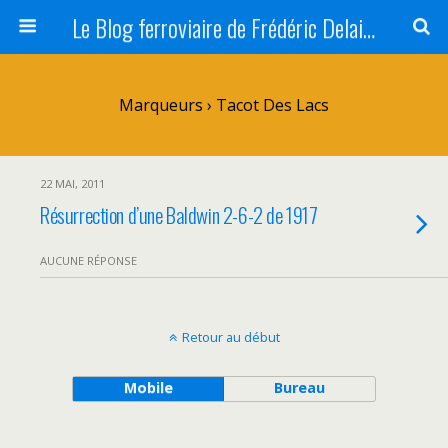
Le Blog ferroviaire de Frédéric Delaitre
Marqueurs › Tacot Des Lacs
22 MAI, 2011
Résurrection d’une Baldwin 2-6-2 de 1917
AUCUNE RÉPONSE
Retour au début
Mobile
Bureau