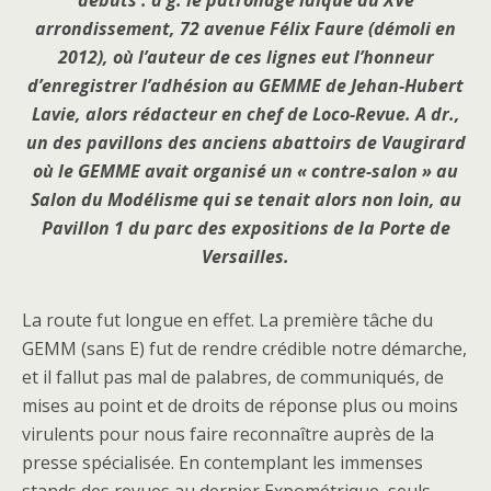
débuts : à g. le patronage laïque du XVe
arrondissement, 72 avenue Félix Faure (démoli en
2012), où l’auteur de ces lignes eut l’honneur
d’enregistrer l’adhésion au GEMME de Jehan-Hubert
Lavie, alors rédacteur en chef de Loco-Revue. A dr.,
un des pavillons des anciens abattoirs de Vaugirard
où le GEMME avait organisé un « contre-salon » au
Salon du Modélisme qui se tenait alors non loin, au
Pavillon 1 du parc des expositions de la Porte de
Versailles.
La route fut longue en effet. La première tâche du
GEMM (sans E) fut de rendre crédible notre démarche,
et il fallut pas mal de palabres, de communiqués, de
mises au point et de droits de réponse plus ou moins
virulents pour nous faire reconnaître auprès de la
presse spécialisée. En contemplant les immenses