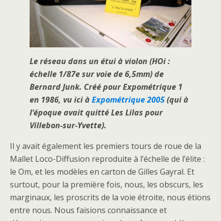
Le réseau dans un étui à violon (HOi :
échelle 1/87e sur voie de 6,5mm) de
Bernard Junk. Créé pour Expométrique 1
en 1986, vu ici à
E
xpométrique 2005
(qui à
l’époque avait quitté Les Lilas pour
Villebon-sur-Yvette).
Il y avait également les premiers tours de roue de la
Mallet Loco-Diffusion reproduite à l’échelle de l’élite :
le Om, et les modèles en carton de Gilles Gayral. Et
surtout, pour la première fois, nous, les obscurs, les
marginaux, les proscrits de la voie étroite, nous étions
entre nous. Nous faisions connaissance et