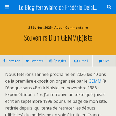
Le Blog ferroviaire de Frédéric Delaitre
2 Février, 2025 • Aucun Commentaire
Souvenirs D’un GEMM(E)iste
Partager
Tweeter
Épingler
E-mail
SMS
Nous fêterons l’année prochaine en 2026 les 40 ans
de la première exposition organisée par le
GEMM
(à
l’époque sans »E ») à Noisiel en novembre 1986 :
Expométrique « 1 ». J’ai retrouvé un texte que j’avais
écrit en septembre 1998 pour une page de mon site,
retirée depuis, qui tente de retracer les débuts
(difficiles) du modélisme en voie étroite en France :