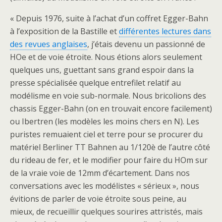
« Depuis 1976, suite à l’achat d’un coffret Egger-Bahn
à l’exposition de la Bastille et
différentes lectures dans
des revues anglaises
, j’étais devenu un passionné de
HOe et de voie étroite. Nous étions alors seulement
quelques uns, guettant sans grand espoir dans la
presse spécialisée quelque entrefilet relatif au
modélisme en voie sub-normale. Nous bricolions des
chassis Egger-Bahn (on en trouvait encore facilement)
ou Ibertren (les modèles les moins chers en N). Les
puristes remuaient ciel et terre pour se procurer du
matériel Berliner TT Bahnen au 1/120è de l’autre côté
du rideau de fer, et le modifier pour faire du HOm sur
de la vraie voie de 12mm d’écartement. Dans nos
conversations avec les modélistes « sérieux », nous
évitions de parler de voie étroite sous peine, au
mieux, de recueillir quelques sourires attristés, mais