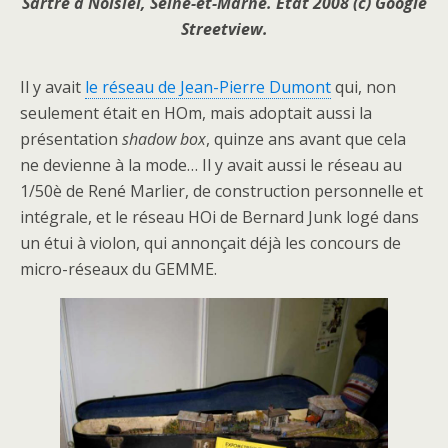
Sartre à Noisiel, Seine-et-Marne. Etat 2008 (c) Google
Streetview.
Il y avait
le réseau de Jean-Pierre Dumont
qui, non
seulement était en HOm, mais adoptait aussi la
présentation
shadow box
, quinze ans avant que cela
ne devienne à la mode… Il y avait aussi le réseau au
1/50è de René Marlier, de construction personnelle et
intégrale, et le réseau HOi de Bernard Junk logé dans
un étui à violon, qui annonçait déjà les concours de
micro-réseaux du GEMME.