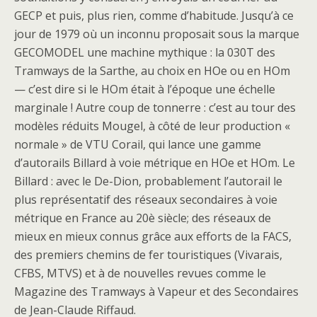
GECP et puis, plus rien, comme d’habitude. Jusqu’à ce
jour de 1979 où un inconnu proposait sous la marque
GECOMODEL une machine mythique : la 030T des
Tramways de la Sarthe, au choix en HOe ou en HOm
— c’est dire si le HOm était à l’époque une échelle
marginale ! Autre coup de tonnerre : c’est au tour des
modèles réduits Mougel, à côté de leur production «
normale » de VTU Corail, qui lance une gamme
d’autorails Billard à voie métrique en HOe et HOm. Le
Billard : avec le De-Dion, probablement l’autorail le
plus représentatif des réseaux secondaires à voie
métrique en France au 20è siècle; des réseaux de
mieux en mieux connus grâce aux efforts de la FACS,
des premiers chemins de fer touristiques (Vivarais,
CFBS, MTVS) et à de nouvelles revues comme le
Magazine des Tramways à Vapeur et des Secondaires
de Jean-Claude Riffaud.