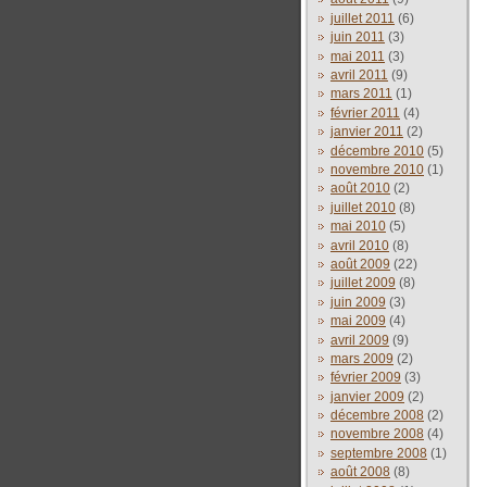
juillet 2011
(6)
juin 2011
(3)
mai 2011
(3)
avril 2011
(9)
mars 2011
(1)
février 2011
(4)
janvier 2011
(2)
décembre 2010
(5)
novembre 2010
(1)
août 2010
(2)
juillet 2010
(8)
mai 2010
(5)
avril 2010
(8)
août 2009
(22)
juillet 2009
(8)
juin 2009
(3)
mai 2009
(4)
avril 2009
(9)
mars 2009
(2)
février 2009
(3)
janvier 2009
(2)
décembre 2008
(2)
novembre 2008
(4)
septembre 2008
(1)
août 2008
(8)