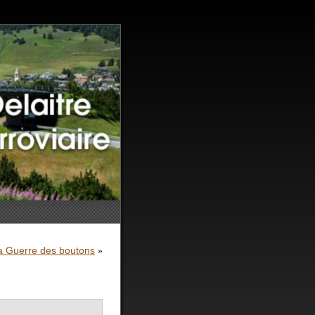
a Guerre des boutons
»