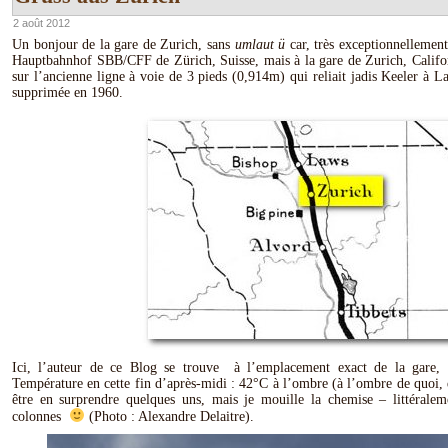
2 août 2012
Un bonjour de la gare de Zurich, sans
umlaut ü
car, très exceptionnellement
Hauptbahnhof SBB/CFF de Zürich, Suisse, mais à la gare de Zurich, Califo
sur l’ancienne ligne à voie de 3 pieds (0,914m) qui reliait jadis Keeler à 
supprimée en 1960.
Ici, l’auteur de ce Blog se trouve à l’emplacement exact de la gare, 
Température en cette fin d’après-midi : 42°C à l’ombre (à l’ombre de quoi, d
être en surprendre quelques uns, mais je mouille la chemise – littérale
colonnes
(Photo : Alexandre Delaitre).