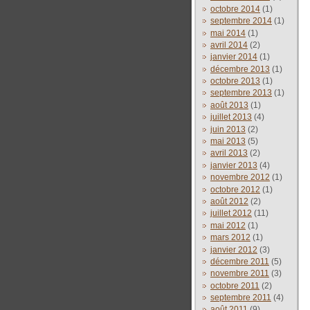
octobre 2014
(1)
septembre 2014
(1)
mai 2014
(1)
avril 2014
(2)
janvier 2014
(1)
décembre 2013
(1)
octobre 2013
(1)
septembre 2013
(1)
août 2013
(1)
juillet 2013
(4)
juin 2013
(2)
mai 2013
(5)
avril 2013
(2)
janvier 2013
(4)
novembre 2012
(1)
octobre 2012
(1)
août 2012
(2)
juillet 2012
(11)
mai 2012
(1)
mars 2012
(1)
janvier 2012
(3)
décembre 2011
(5)
novembre 2011
(3)
octobre 2011
(2)
septembre 2011
(4)
août 2011
(9)