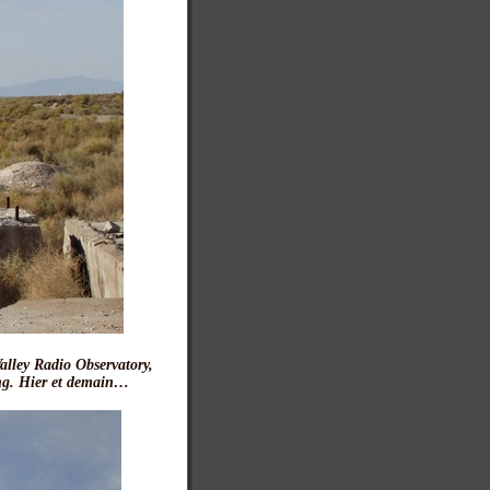
Valley Radio Observatory,
ang. Hier et demain…