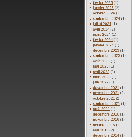
février 2025
(1)
janvier 2025
(2)
octobre 2024
(1)
septembre 2024
(1)
juillet 2024
(1)
avril 2024
(2)
mars 2024
(1)
février 2024
(1)
janvier 2024
(1)
décembre 2023
(1)
septembre 2023
(1)
août 2023
(1)
mai 2023
(1)
avril 2023
(1)
mars 2023
(1)
juin 2022
(1)
décembre 2021
(1)
novembre 2021
(2)
octobre 2021
(2)
septembre 2021
(1)
août 2021
(1)
décembre 2016
(1)
novembre 2016
(1)
octobre 2016
(1)
mai 2015
(2)
décembre 2014
(1)