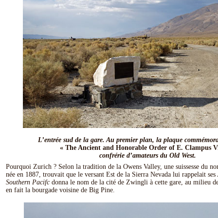
L’entrée sud de la gare. Au premier plan, la plaque commémora
« The Ancient and Honorable Order of E. Clampus Vi
confrérie d’amateurs du Old West.
Pourquoi Zurich ? Selon la tradition de la Owens Valley, une suissesse du 
née en 1887, trouvait que le versant Est de la Sierra Nevada lui rappelait ses
Southern Pacifc
donna le nom de la cité de Zwingli à cette gare, au milieu de 
en fait la bourgade voisine de Big Pine.