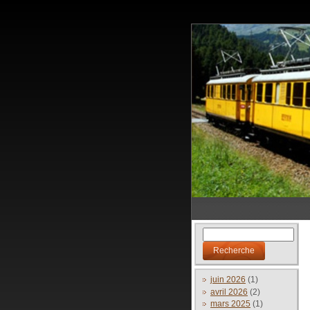
juin 2026
(1)
avril 2026
(2)
mars 2025
(1)