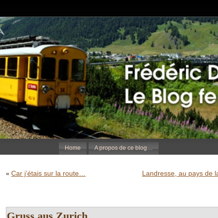
Home
A propos de ce blog…
Car j’étais sur la route…
Landresse, au pays de l
«
Gruss aus Zurich