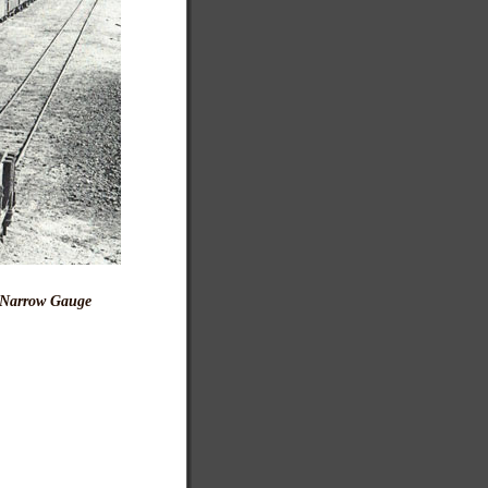
y Narrow Gauge