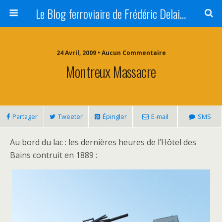
Le Blog ferroviaire de Frédéric Delaitre
24 Avril, 2009 • Aucun Commentaire
Montreux Massacre
Partager
Tweeter
Épingler
E-mail
SMS
Au bord du lac : les dernières heures de l’Hôtel des
Bains contruit en 1889 :