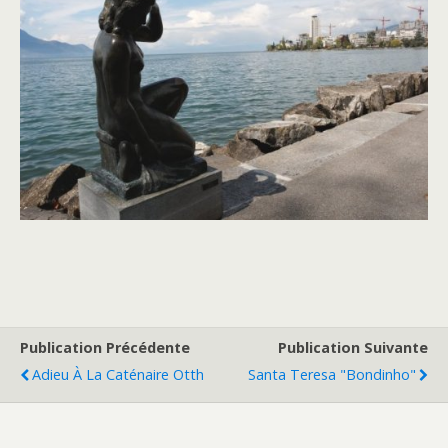
Publication Précédente
Publication Suivante
Adieu À La Caténaire Otth
Santa Teresa "Bondinho"