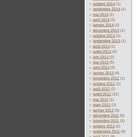
octobre 2014
(1)
septembre 2014
(1)
mai 2014
(1)
avril 2014
(2)
janvier 2014
(1)
décembre 2013
(1)
octobre 2013
(1)
septembre 2013
(1)
août 2013
(1)
juillet 2013
(4)
juin 2013
(2)
mai 2013
(5)
avril 2013
(2)
janvier 2013
(4)
novembre 2012
(1)
octobre 2012
(1)
août 2012
(2)
juillet 2012
(11)
mai 2012
(1)
mars 2012
(1)
janvier 2012
(3)
décembre 2011
(5)
novembre 2011
(3)
octobre 2011
(2)
septembre 2011
(4)
août 2011
(9)