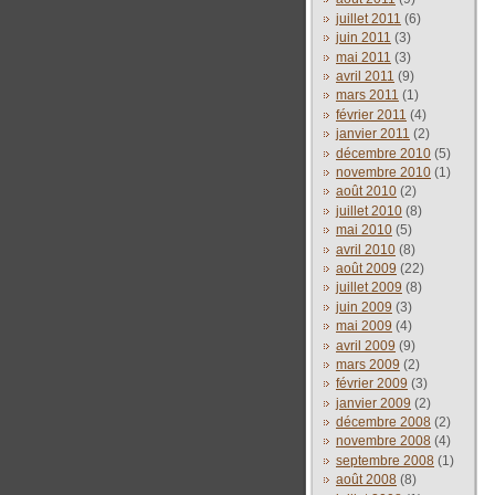
juillet 2011
(6)
juin 2011
(3)
mai 2011
(3)
avril 2011
(9)
mars 2011
(1)
février 2011
(4)
janvier 2011
(2)
décembre 2010
(5)
novembre 2010
(1)
août 2010
(2)
juillet 2010
(8)
mai 2010
(5)
avril 2010
(8)
août 2009
(22)
juillet 2009
(8)
juin 2009
(3)
mai 2009
(4)
avril 2009
(9)
mars 2009
(2)
février 2009
(3)
janvier 2009
(2)
décembre 2008
(2)
novembre 2008
(4)
septembre 2008
(1)
août 2008
(8)