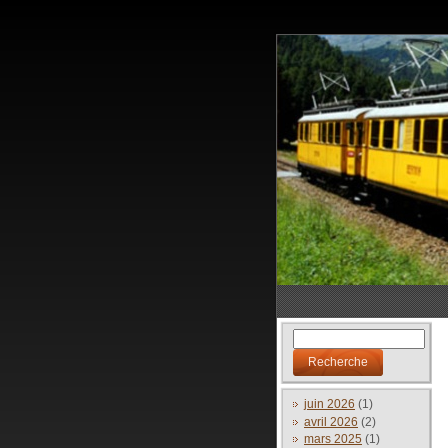
juin 2026
(1)
avril 2026
(2)
mars 2025
(1)