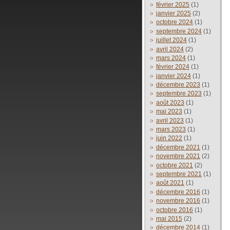
février 2025
(1)
janvier 2025
(2)
octobre 2024
(1)
septembre 2024
(1)
juillet 2024
(1)
avril 2024
(2)
mars 2024
(1)
février 2024
(1)
janvier 2024
(1)
décembre 2023
(1)
septembre 2023
(1)
août 2023
(1)
mai 2023
(1)
avril 2023
(1)
mars 2023
(1)
juin 2022
(1)
décembre 2021
(1)
novembre 2021
(2)
octobre 2021
(2)
septembre 2021
(1)
août 2021
(1)
décembre 2016
(1)
novembre 2016
(1)
octobre 2016
(1)
mai 2015
(2)
décembre 2014
(1)