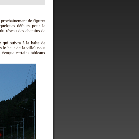
e prochainement de figurer
quelques défauts pour le
e du réseau des chemins de
 qui suivra à la halte de
s le haut de la ville) nous
 évoque certains tableaux