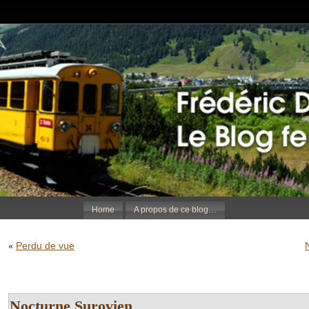
Home
A propos de ce blog…
Perdu de vue
«
Nocturne Surovien