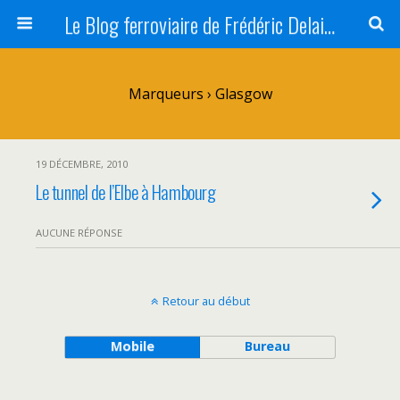
Le Blog ferroviaire de Frédéric Delaitre
Marqueurs › Glasgow
19 DÉCEMBRE, 2010
Le tunnel de l’Elbe à Hambourg
AUCUNE RÉPONSE
Retour au début
Mobile
Bureau