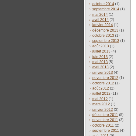
octobre 2014
(1)
septembre 2014
(1)
mai 2014
(1)
avril 2014
(2)
janvier 2014
(1)
décembre 2013
(1)
octobre 2013
(1)
septembre 2013
(1)
août 2013
(1)
juillet 2013
(4)
juin 2013
(2)
mai 2013
(5)
avril 2013
(2)
janvier 2013
(4)
novembre 2012
(1)
octobre 2012
(1)
août 2012
(2)
juillet 2012
(11)
mai 2012
(1)
mars 2012
(1)
janvier 2012
(3)
décembre 2011
(5)
novembre 2011
(3)
octobre 2011
(2)
septembre 2011
(4)
août 2011
(9)