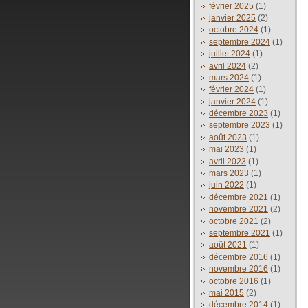
février 2025
(1)
janvier 2025
(2)
octobre 2024
(1)
septembre 2024
(1)
juillet 2024
(1)
avril 2024
(2)
mars 2024
(1)
février 2024
(1)
janvier 2024
(1)
décembre 2023
(1)
septembre 2023
(1)
août 2023
(1)
mai 2023
(1)
avril 2023
(1)
mars 2023
(1)
juin 2022
(1)
décembre 2021
(1)
novembre 2021
(2)
octobre 2021
(2)
septembre 2021
(1)
août 2021
(1)
décembre 2016
(1)
novembre 2016
(1)
octobre 2016
(1)
mai 2015
(2)
décembre 2014
(1)