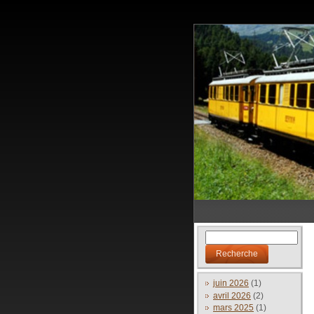
juin 2026
(1)
avril 2026
(2)
mars 2025
(1)