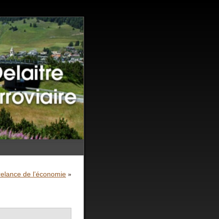
relance de l’économie
»