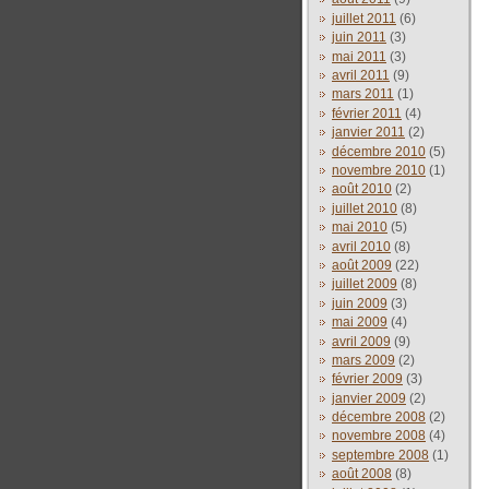
juillet 2011
(6)
juin 2011
(3)
mai 2011
(3)
avril 2011
(9)
mars 2011
(1)
février 2011
(4)
janvier 2011
(2)
décembre 2010
(5)
novembre 2010
(1)
août 2010
(2)
juillet 2010
(8)
mai 2010
(5)
avril 2010
(8)
août 2009
(22)
juillet 2009
(8)
juin 2009
(3)
mai 2009
(4)
avril 2009
(9)
mars 2009
(2)
février 2009
(3)
janvier 2009
(2)
décembre 2008
(2)
novembre 2008
(4)
septembre 2008
(1)
août 2008
(8)