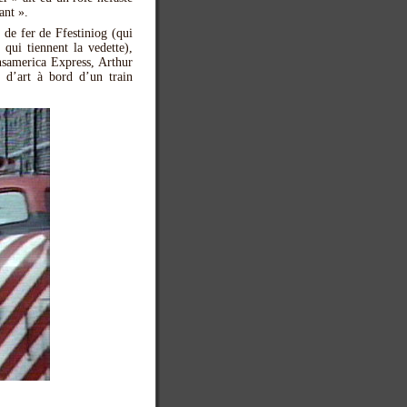
ant ».
 de fer de Ffestiniog (qui
qui tiennent la vedette),
nsamerica Express, Arthur
s d’art à bord d’un train