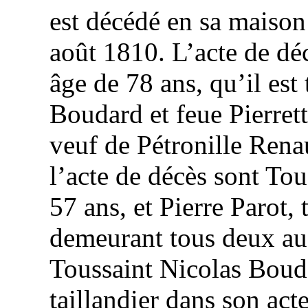
est décédé
en sa maison
août 1810. L’acte de dé
âge de 78 ans, qu’il est 
Boudard
et feue Pierrett
veuf de Pétronille
Rena
l’acte de décès sont To
57 ans, et Pierre
Parot
,
demeurant tous deux au
Toussaint Nicolas
Boud
taillandier dans son act