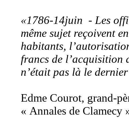
«1786-14juin
- Les off
même sujet reçoivent e
habitants, l’autorisation
francs de l’acquisition
n’était pas là le dernier
Edme
Courot
, grand-pè
« Annales de Clamecy »