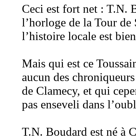
Ceci est fort net :
T.N.
l’horloge de
la Tour
de S
l’histoire locale est bien
Mais qui est ce Toussai
aucun des chroniqueurs 
de Clamecy, et qui cepe
pas enseveli dans l’oubl
T.N.
Boudard
est né à C