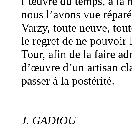
l’œuvre du temps, à la
nous l’avons vue réparé
Varzy, toute neuve, tou
le regret de ne pouvoir
Tour
, afin de la faire 
d’œuvre d’un artisan
cl
passer à la postérité.
J. GADIOU