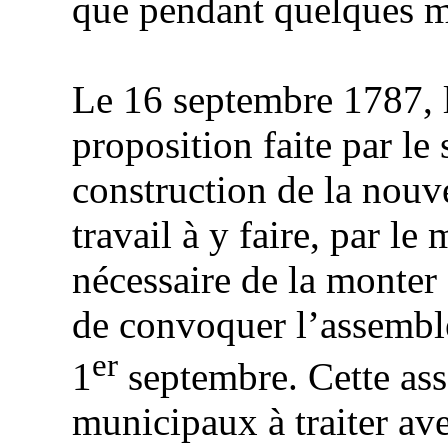
que pendant quelques mo
Le 16 septembre 1787, l
proposition faite par le
construction de la nouv
travail à y faire, par le
nécessaire de la monter 
de convoquer l’assemblé
er
1
septembre. Cette asse
mu
nic
ipaux à traiter av