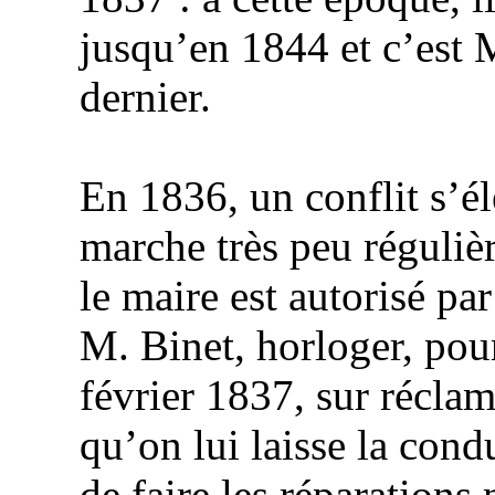
jusqu’en 1844 et c’est 
dernier.
En 1836, un conflit s’él
marche très peu réguliè
le maire est autorisé par
M. Binet, horloger, pour
février 1837, sur récla
qu’on lui laisse la cond
de faire les réparations