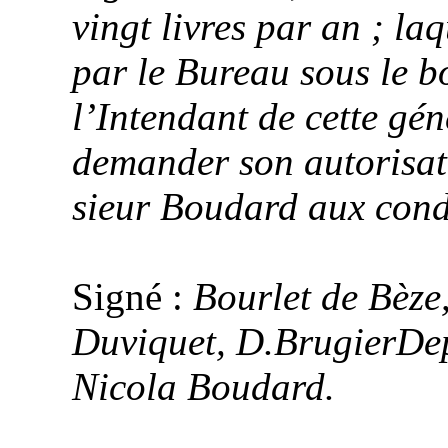
vingt livres par an ; la
par le Bureau sous le b
l’Intendant de cette gén
demander son autorisatio
sieur
Boudard
aux condi
Signé :
Bourlet
de Bèze
Duviquet
,
D.BrugierDep
Nicola
Boudard
.