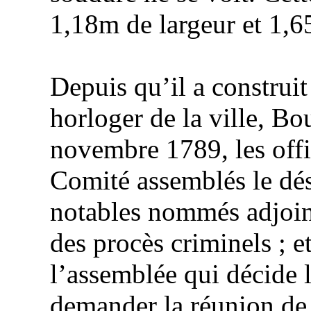
1,18m de largeur et 1,6
Depuis qu’il a construit
horloger de la ville,
Bo
novembre 1789, les off
Comité assemblés le dé
notables nommés adjoints
des procès criminels ; et
l’assemblée qui décide 
demander la réunion de