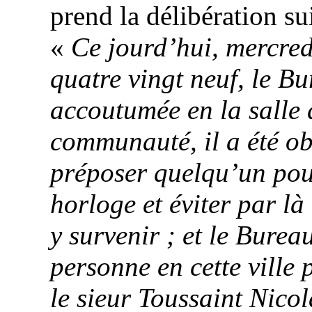
prend la délibération su
«
Ce
jourd’hui
, mercred
quatre vingt neuf, le B
accoutumée en la salle d
communauté, il a été ob
préposer quelqu’un pour
horloge et éviter par là
y survenir ; et le Burea
personne en cette ville
le sieur Toussaint Nico