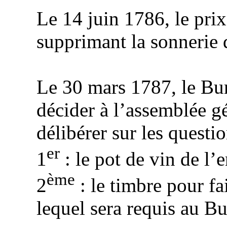
Le 14 juin 1786, le pri
supprimant la sonnerie 
Le 30 mars 1787, le Bu
décider à l’assemblée gé
délibérer sur les questio
er
1
: le pot de vin de l’e
ème
2
: le timbre pour fa
lequel sera requis au B