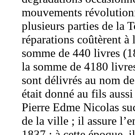
mouvements révolutionn
plusieurs parties de
la 
réparations coûtèrent à
somme de 440 livres (1
la somme de 4180 livre
sont délivrés au nom d
était donné au fils auss
Pierre
Edme
Nicolas su
de la ville ; il assure l
1837 : à cette époque, i