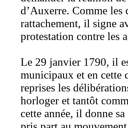
d’Auxerre. Comme les d
rattachement, il signe 
protestation contre les 
Le 29 janvier 1790, il e
municipaux et en cette q
reprises les délibératio
horloger et tantôt comm
cette année, il donne sa
pris part au mouvement r