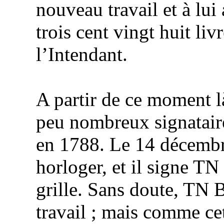
nouveau travail et à lu
trois cent vingt huit li
l’Intendant.
A partir de ce moment là
peu nombreux signatair
en 1788. Le 14 décembr
horloger, et il signe TN
grille. Sans doute, TN
B
travail ; mais comme ce