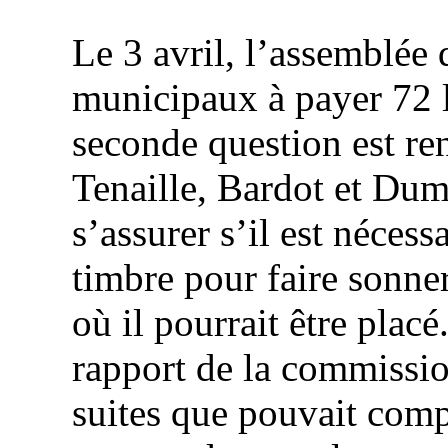
Le 3 avril, l’assemblée d
municipaux à payer
72 
seconde question est re
Tenaille, Bardot et
Dum
s’assurer s’il est néces
timbre pour faire sonner
où il pourrait être plac
rapport de la commissio
suites que pouvait comp