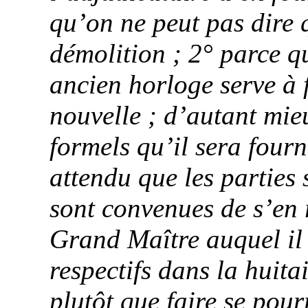
qu’on ne peut pas dire q
démolition ; 2° parce qu
ancien horloge serve à f
nouvelle ; d’autant mieu
formels qu’il sera four
attendu que les parties s
sont convenues de s’en 
Grand Maître auquel il
respectifs dans la huita
plutôt que faire se pou