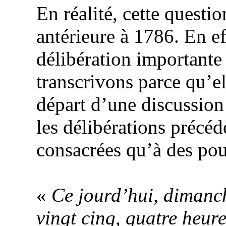
En réalité, cette quest
antérieure à 1786. En eff
délibération importante
transcrivons parce qu’e
départ d’une discussion
les délibérations précé
consacrées qu’à des pou
«
Ce
jourd’hui
, dimanch
vingt cinq, quatre heure