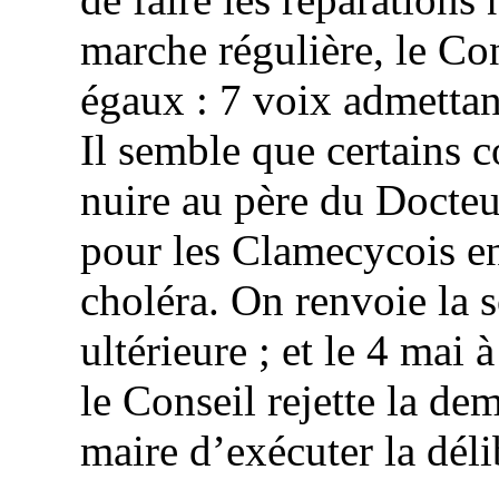
marche régulière, le Co
égaux : 7 voix admettant
Il semble que certains c
nuire au père du Docte
pour les
Clamecycois
en
choléra. On renvoie la s
ultérieure ; et le 4 mai 
le Conseil rejette la d
maire d’exécuter la dél