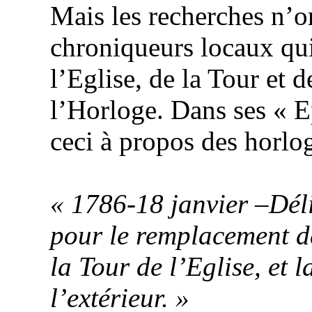
Mais les recherches n’ont
chroniqueurs locaux qui
l’Eglise, de
la Tour
et d
l’Horloge. Dans ses « 
ceci à propos des horlo
« 1786-18 janvier –Déli
pour le remplacement de
la Tour
de l’Eglise, et 
l’extérieur. »