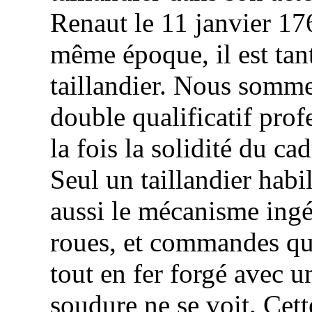
Renaut
le 11 janvier 17
même époque, il est tant
taillandier. Nous somme
double qualificatif prof
la fois la solidité du c
Seul un taillandier habil
aussi le mécanisme ingé
roues, et commandes qui 
tout en fer forgé avec u
soudure ne se voit. Cet