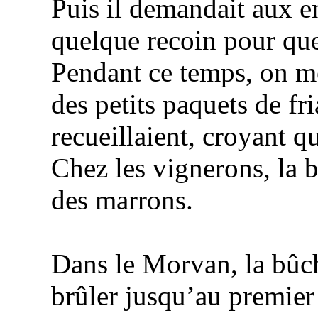
Puis il demandait aux en
quelque recoin pour qu
Pendant ce temps, on me
des petits paquets de fr
recueillaient, croyant q
Chez les vignerons, la 
des marrons.
Dans le Morvan, la bûc
brûler jusqu’au premier 