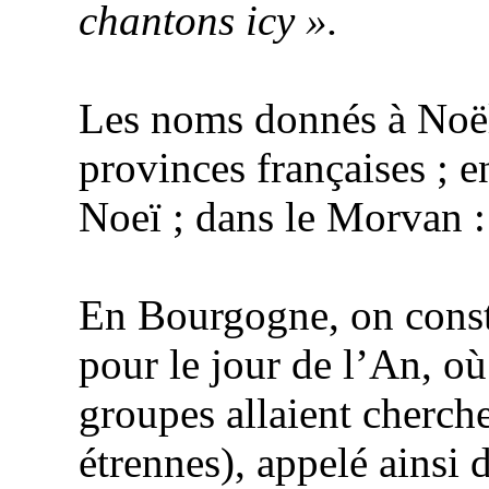
chantons
icy
».
Les noms donnés à Noël 
provinces françaises ; 
Noeï
; dans le Morvan :
En Bourgogne, on consta
pour le jour de l’An, où
groupes allaient cherch
étrennes), appelé ainsi 