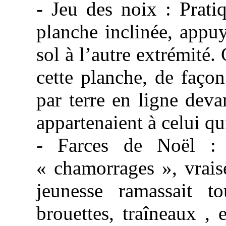
-
Jeu des noix : Prati
planche inclinée, appu
sol à l’autre extrémité.
cette planche, de faço
par terre en ligne deva
appartenaient à celui qui 
- Farces de Noël : 
«
chamorrages
», vrais
jeunesse ramassait to
brouettes, traîneaux , e