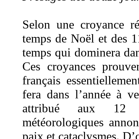
Selon une croyance ré
temps de Noël et des 1
temps qui dominera dan
Ces croyances prouven
français essentielleme
fera dans l’année à ve
attribué aux 12 
météorologiques annon
paix et cataclysmes. D’