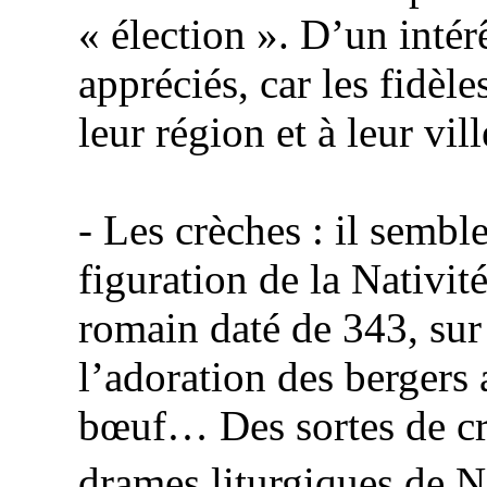
« élection ». D’un intér
appréciés, car les fidèl
leur région et à leur vill
- Les crèches : il sembl
figuration de
la Nativit
romain daté de 343, sur
l’adoration des bergers a
bœuf… Des sortes de cr
drames liturgiques de N