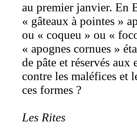
au premier janvier. En 
« gâteaux à pointes » a
ou «
coqueu
» ou «
foc
«
apognes
cornues » éta
de pâte et réservés aux 
contre les maléfices et l
ces formes ?
Les Rites