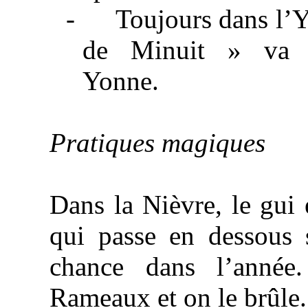
-
Toujours dans l’
de Minuit » va s
Yonne.
Pratiques magiques
Dans
la Nièvre
, le gui
qui passe en dessous s
chance dans l’année
Rameaux et on le brûle.