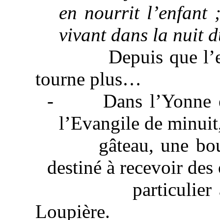
en nourrit l’enfant 
vivant dans la nuit d
Depuis que l’
tourne plus…
-
Dans l’Yonne é
l’Evangile de minuit
gâteau
, une bou
destiné à recevoir des
particulier
Loupière
.