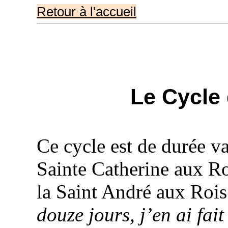
Retour à l'accueil
Le Cycle
Ce cycle est de durée va
Sainte
Catherine
aux Roi
la Saint
André
aux Rois
douze jours, j’en ai fa