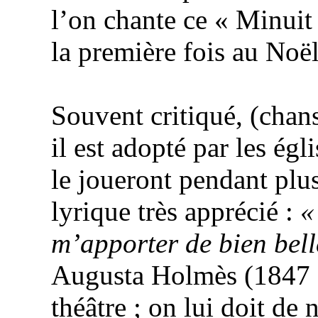
l’on chante ce « Minui
la première fois au Noë
Souvent critiqué, (chans
il est adopté par les égl
le joueront pendant plus
lyrique très apprécié :
«
m’apporter de bien bell
Augusta
Holmès
(1847 -
théâtre ; on lui doit de