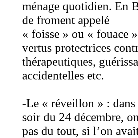
ménage quotidien. En Bo
de froment appelé
«
foisse
» ou « fouace ».
vertus protectrices cont
thérapeutiques, guérissa
accidentelles etc.
-Le « réveillon » : dans
soir du 24 décembre, o
pas du tout, si l’on ava