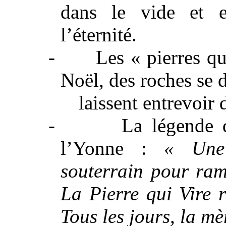
dans le vide et 
l’éternité.
-
Les « pierres qui
Noël, des roches se 
laissent
entrevoir d
-
La légende
l’Yonne :
« Une 
souterrain pour rama
La Pierre
qui Vire r
Tous les jours, la mèr