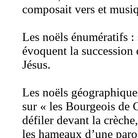
composait vers et musi
Les noëls énumératifs : 
évoquent la succession 
Jésus.
Les noëls géographiques
sur « les Bourgeois de 
défiler devant la crèch
les hameaux d’une paroi