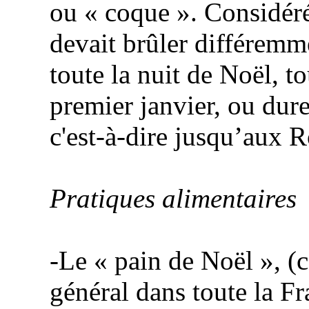
ou « coque ». Considér
devait brûler différemme
toute la nuit de Noël, t
premier janvier, ou durer
c'est-à-dire jusqu’aux R
Pratiques alimentaires
-Le « pain de Noël », (
général dans toute
la Fr