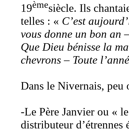
ème
19
siècle. Ils chanta
telles : «
C’est aujourd’
vous donne un bon an –
Que Dieu bénisse la mai
chevrons – Toute l’ann
Dans le Nivernais, peu 
-Le Père Janvier ou « l
distributeur d’étrennes 