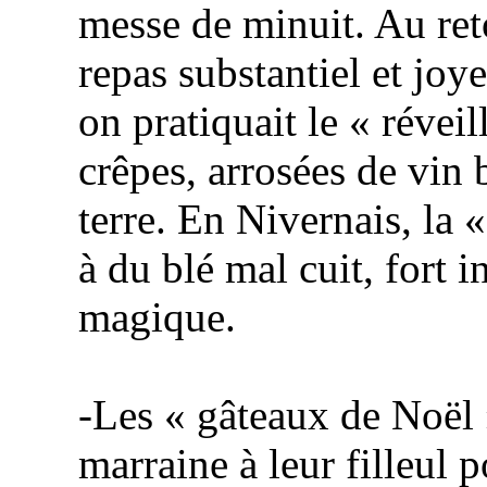
messe de minuit. Au reto
repas substantiel et joy
on pratiquait le « révei
crêpes, arrosées de vin 
terre. En Nivernais, la «
à du blé mal cuit, fort i
magique.
-Les « gâteaux de Noël »
marraine à leur filleul 