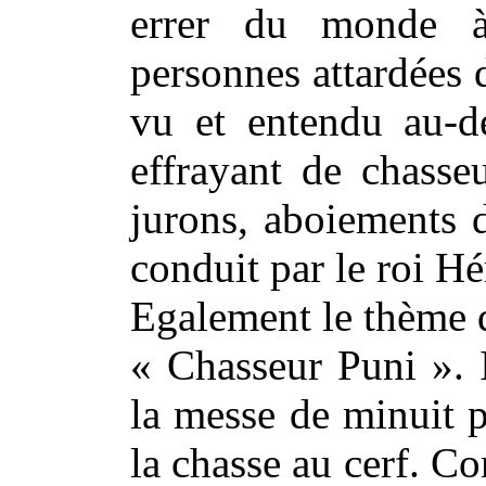
errer du monde à
personnes attardées d
vu et entendu au-de
effrayant de chasse
jurons, aboiements 
conduit par le roi Hé
Egalement le thème 
« Chasseur Puni ». I
la messe de minuit p
la chasse au cerf. Co