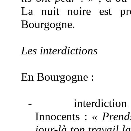
La nuit noire est p
Bourgogne.
Les interdictions
En Bourgogne :
-
interdiction
Innocents :
« Prend
jour-là ton travail l