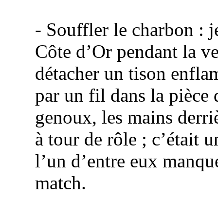
- Souffler le charbon : 
Côte
d’Or pendant la vei
détacher un tison enfla
par un fil dans la pièce
genoux, les mains derriè
à tour de rôle ; c’était 
l’un d’entre eux manque
match.