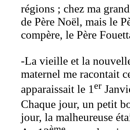
régions ; chez ma grand’
de Père Noël, mais le Pè
compère, le Père Fouett
-La vieille et la nouvel
maternel me racontait c
er
apparaissait le 1
Janvie
Chaque jour, un petit bo
jour, la malheureuse ét
ème