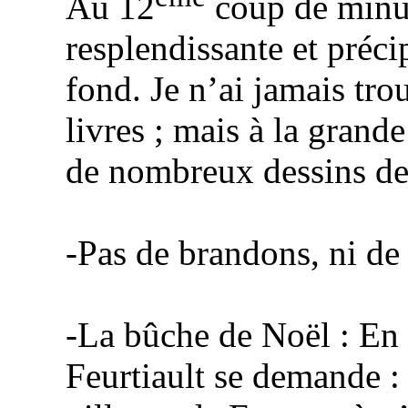
Au 12
coup de minui
resplendissante et précip
fond. Je n’ai jamais tro
livres ; mais à la grande
de nombreux dessins de 
-Pas de brandons, ni de
-La bûche de Noël : En 
Feurtiault
se demande : «